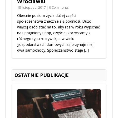
Wrocławiu
18 listopada, 2017 | 0 Comments
Obecnie poziom życia dużej części
społeczeństwa znacznie się podniósł. Dużo
więcej osób stać na to, aby raz w roku wyjechać
na upragniony urlop, częściej korzystamy z
różnego typu rozrywek, a w wielu
gospodarstwach domowych są przynajmniej
dwa samochody. Społeczeństwo staje
[...]
OSTATNIE PUBLIKACJE