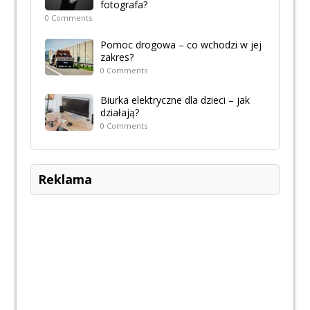
fotografa?
0 Comments
Pomoc drogowa – co wchodzi w jej
zakres?
0 Comments
Biurka elektryczne dla dzieci – jak
działają?
0 Comments
Reklama