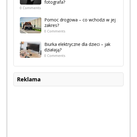
fotografa?
0 Comments
Pomoc drogowa – co wchodzi w jej
zakres?
0 Comments
Biurka elektryczne dla dzieci – jak
działają?
0 Comments
Reklama