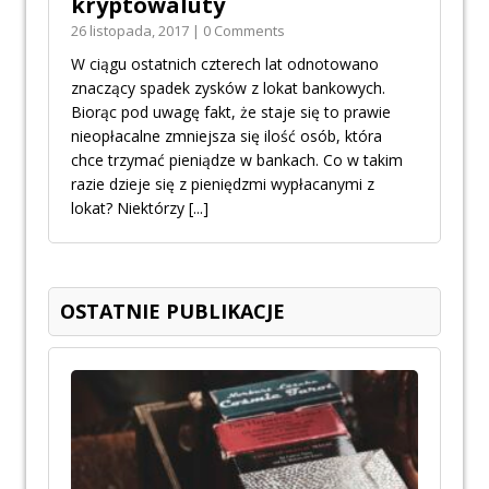
kryptowaluty
26 listopada, 2017 | 0 Comments
W ciągu ostatnich czterech lat odnotowano
znaczący spadek zysków z lokat bankowych.
Biorąc pod uwagę fakt, że staje się to prawie
nieopłacalne zmniejsza się ilość osób, która
chce trzymać pieniądze w bankach. Co w takim
razie dzieje się z pieniędzmi wypłacanymi z
lokat? Niektórzy
[...]
OSTATNIE PUBLIKACJE