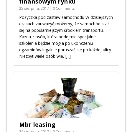
finansowym rynku
25 sierpnia, 2017 | 0 Comments
Pożyczka pod zastaw samochodu W dzisiejszych
czasach zauważyć możemy, że samochód stał
się najpopularniejszym środkiem transportu.
Każda z osób, która podejmie specjalne
szkolenia będzie mogła po ukończeniu
egzaminów legalnie poruszać się po każdej ulicy.
Niezbyt wiele osób wie,
[...]
Mbr leasing
24 sierpnia, 2017 | 0 Comments