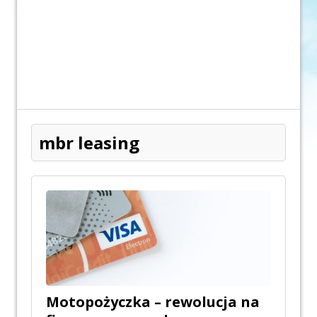
mbr leasing
Motopożyczka – rewolucja na