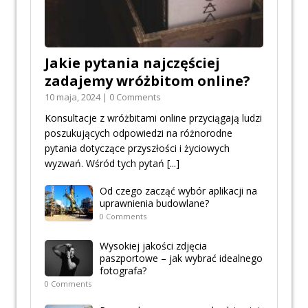
Jakie pytania najczęściej
zadajemy wróżbitom online?
10 maja, 2024 | 0 Comments
Konsultacje z wróżbitami online przyciągają ludzi
poszukujących odpowiedzi na różnorodne
pytania dotyczące przyszłości i życiowych
wyzwań. Wśród tych pytań
[...]
Od czego zacząć wybór aplikacji na
uprawnienia budowlane?
0 Comments
Wysokiej jakości zdjęcia
paszportowe – jak wybrać idealnego
fotografa?
0 Comments