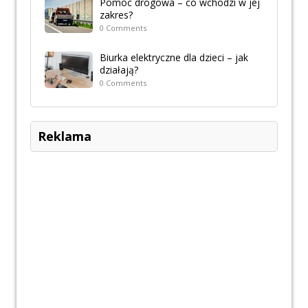
Pomoc drogowa – co wchodzi w jej
zakres?
0 Comments
Biurka elektryczne dla dzieci – jak
działają?
0 Comments
Reklama