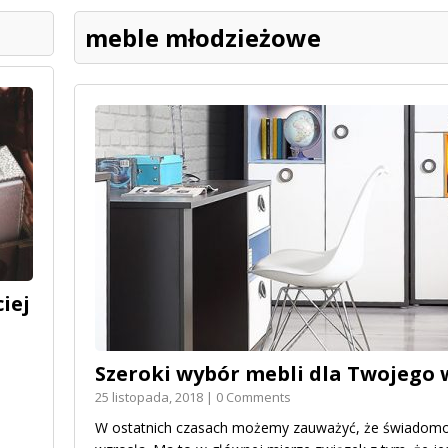
meble młodzieżowe
iej
Szeroki wybór mebli dla Twojego
25 listopada, 2018 | 0 Comments
W ostatnich czasach możemy zauważyć, że świadom