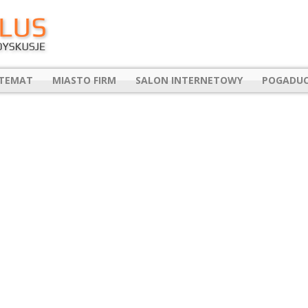
 TEMAT
MIASTO FIRM
SALON INTERNETOWY
POGADUC