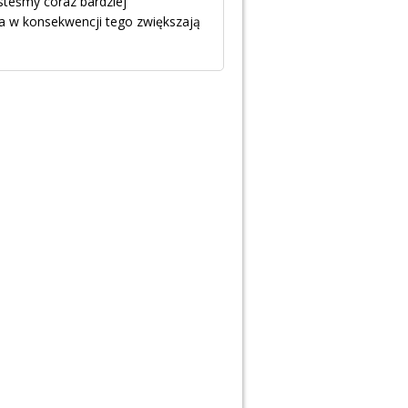
steśmy coraz bardziej
a w konsekwencji tego zwiększają