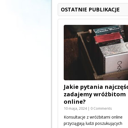
OSTATNIE PUBLIKACJE
Jakie pytania najczęśc
zadajemy wróżbitom
online?
10 maja, 2024 | 0 Comments
Konsultacje z wróżbitami online
przyciągają ludzi poszukujących