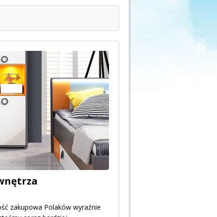
 wnętrza
ość zakupowa Polaków wyraźnie