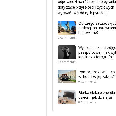
odpowiedzi na różnorodne pytania
dotyczące przyszłości i życiowych
wyzwań. Wśród tych pytań
[...]
Od czego zacząć wyb
aplikacji na uprawnien
budowlane?
0 Comments
Wysokiej jakości zdjęc
paszportowe – jak wy
idealnego fotografa?
0 Comments
Pomoc drogowa – co
wchodzi w jej zakres?
0 Comments
Biurka elektryczne dla
dzieci – jak działają?
0 Comments