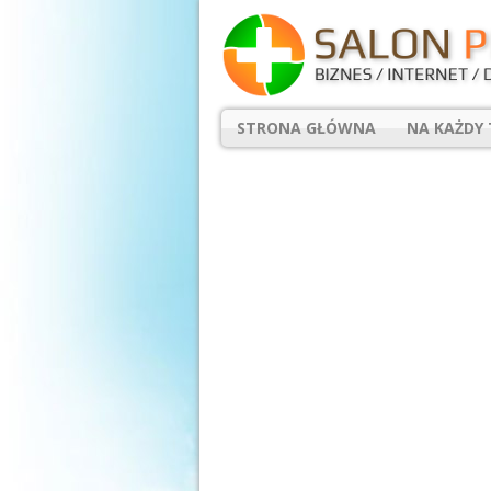
STRONA GŁÓWNA
NA KAŻDY