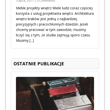
3 lipca, 2017 | 0 Comments
Meble projekty wnętrz Wiele ludzi coraz częściej
korzysta z usług projektanta wnętrz. Architektura
wnętrz kraków jest jedną z najbardziej
precyzyjnych i pracochłonnych dziedzin. Jeżeli
chcemy pracować w tym zawodzie, musimy
liczyć się z tym, że studia zajmują sporo czasu.
Musimy
[...]
OSTATNIE PUBLIKACJE