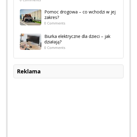
Pomoc drogowa – co wchodzi w jej
zakres?
0 Comments
Biurka elektryczne dla dzieci – jak
działają?
0 Comments
Reklama