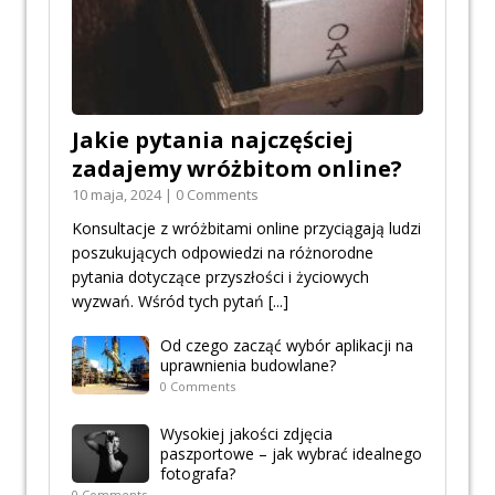
Jakie pytania najczęściej
zadajemy wróżbitom online?
10 maja, 2024 | 0 Comments
Konsultacje z wróżbitami online przyciągają ludzi
poszukujących odpowiedzi na różnorodne
pytania dotyczące przyszłości i życiowych
wyzwań. Wśród tych pytań
[...]
Od czego zacząć wybór aplikacji na
uprawnienia budowlane?
0 Comments
Wysokiej jakości zdjęcia
paszportowe – jak wybrać idealnego
fotografa?
0 Comments