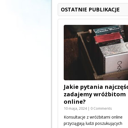
OSTATNIE PUBLIKACJE
Jakie pytania najczęśc
zadajemy wróżbitom
online?
10 maja, 2024 | 0 Comments
Konsultacje z wróżbitami online
przyciągają ludzi poszukujących