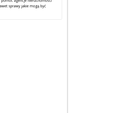
e pomóc agencje nieruchomości
nawet sprawy jakie mogą być