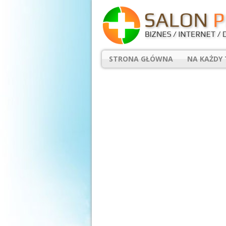
STRONA GŁÓWNA
NA KAŻDY