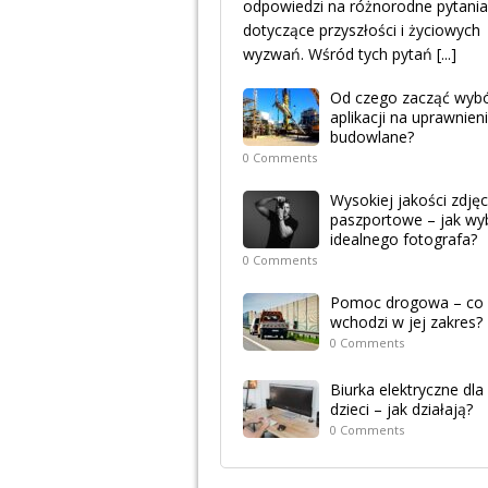
odpowiedzi na różnorodne pytania
dotyczące przyszłości i życiowych
wyzwań. Wśród tych pytań
[...]
Od czego zacząć wyb
aplikacji na uprawnien
budowlane?
0 Comments
Wysokiej jakości zdjęc
paszportowe – jak wy
idealnego fotografa?
0 Comments
Pomoc drogowa – co
wchodzi w jej zakres?
0 Comments
Biurka elektryczne dla
dzieci – jak działają?
0 Comments