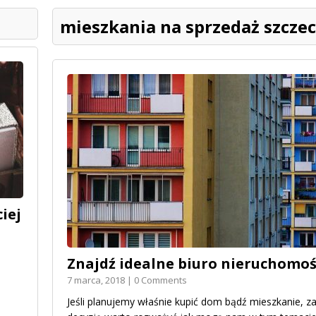
mieszkania na sprzedaż szczec
iej
Znajdź idealne biuro nieruchomoś
7 marca, 2018 | 0 Comments
Jeśli planujemy właśnie kupić dom bądź mieszkanie, 