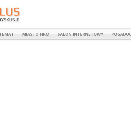
 TEMAT
MIASTO FIRM
SALON INTERNETOWY
POGADUC