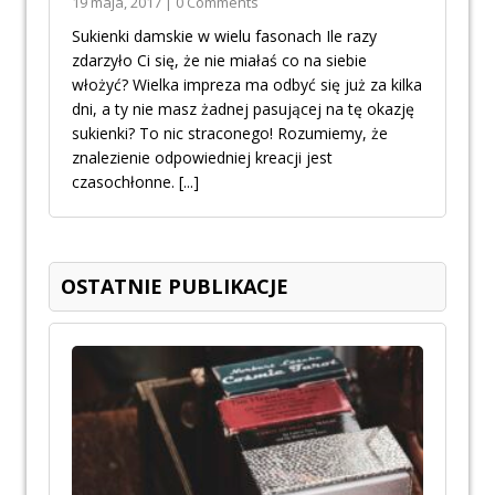
19 maja, 2017 | 0 Comments
Sukienki damskie w wielu fasonach Ile razy
zdarzyło Ci się, że nie miałaś co na siebie
włożyć? Wielka impreza ma odbyć się już za kilka
dni, a ty nie masz żadnej pasującej na tę okazję
sukienki? To nic straconego! Rozumiemy, że
znalezienie odpowiedniej kreacji jest
czasochłonne.
[...]
OSTATNIE PUBLIKACJE