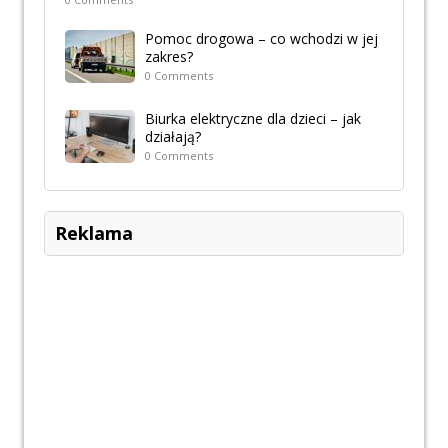
Pomoc drogowa – co wchodzi w jej
zakres?
0 Comments
Biurka elektryczne dla dzieci – jak
działają?
0 Comments
Reklama