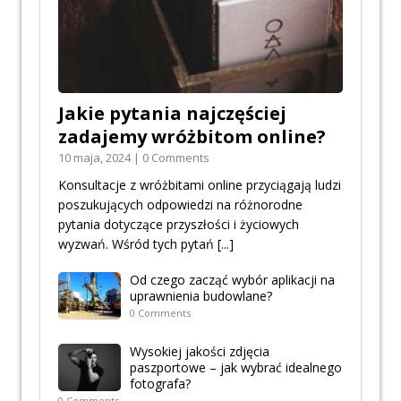
Jakie pytania najczęściej
zadajemy wróżbitom online?
10 maja, 2024 | 0 Comments
Konsultacje z wróżbitami online przyciągają ludzi
poszukujących odpowiedzi na różnorodne
pytania dotyczące przyszłości i życiowych
wyzwań. Wśród tych pytań
[...]
Od czego zacząć wybór aplikacji na
uprawnienia budowlane?
0 Comments
Wysokiej jakości zdjęcia
paszportowe – jak wybrać idealnego
fotografa?
0 Comments