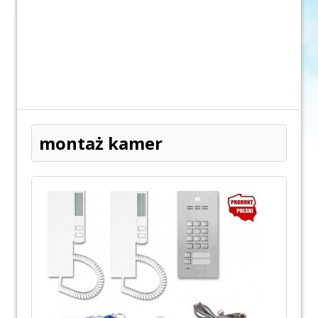
montaż kamer