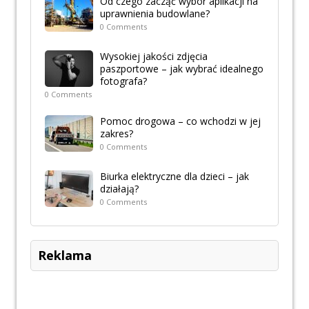
Od czego zacząć wybór aplikacji na
uprawnienia budowlane?
0 Comments
Wysokiej jakości zdjęcia
paszportowe – jak wybrać idealnego
fotografa?
0 Comments
Pomoc drogowa – co wchodzi w jej
zakres?
0 Comments
Biurka elektryczne dla dzieci – jak
działają?
0 Comments
Reklama