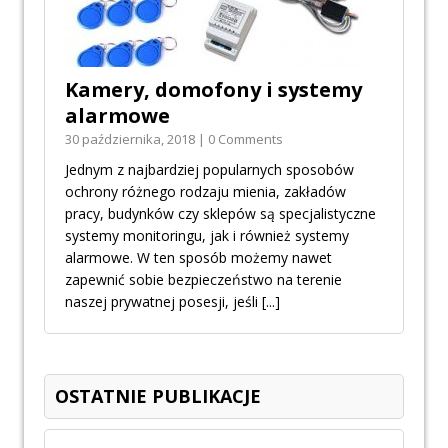
Kamery, domofony i systemy
alarmowe
30 października, 2018 | 0 Comments
Jednym z najbardziej popularnych sposobów
ochrony różnego rodzaju mienia, zakładów
pracy, budynków czy sklepów są specjalistyczne
systemy monitoringu, jak i również systemy
alarmowe. W ten sposób możemy nawet
zapewnić sobie bezpieczeństwo na terenie
naszej prywatnej posesji, jeśli
[...]
OSTATNIE PUBLIKACJE