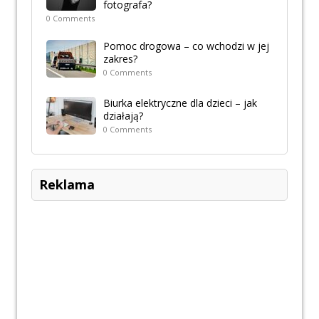
fotografa?
0 Comments
Pomoc drogowa – co wchodzi w jej
zakres?
0 Comments
Biurka elektryczne dla dzieci – jak
działają?
0 Comments
Reklama