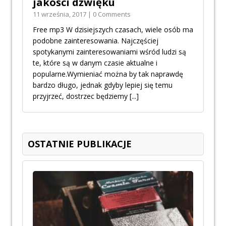
jakości dźwięku
11 września, 2017 | 0 Comments
Free mp3 W dzisiejszych czasach, wiele osób ma
podobne zainteresowania. Najczęściej
spotykanymi zainteresowaniami wśród ludzi są
te, które są w danym czasie aktualne i
popularne.Wymieniać można by tak naprawdę
bardzo długo, jednak gdyby lepiej się temu
przyjrzeć, dostrzec będziemy
[...]
OSTATNIE PUBLIKACJE