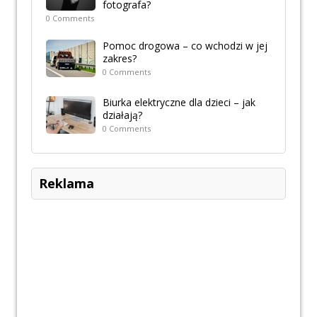
fotografa?
0 Comments
Pomoc drogowa – co wchodzi w jej
zakres?
0 Comments
Biurka elektryczne dla dzieci – jak
działają?
0 Comments
Reklama