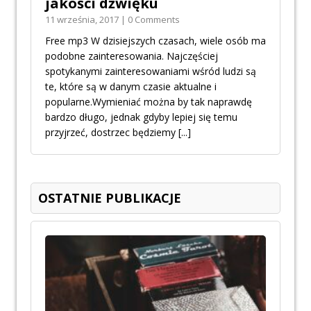
jakości dźwięku
11 września, 2017 | 0 Comments
Free mp3 W dzisiejszych czasach, wiele osób ma
podobne zainteresowania. Najczęściej
spotykanymi zainteresowaniami wśród ludzi są
te, które są w danym czasie aktualne i
popularne.Wymieniać można by tak naprawdę
bardzo długo, jednak gdyby lepiej się temu
przyjrzeć, dostrzec będziemy
[...]
OSTATNIE PUBLIKACJE