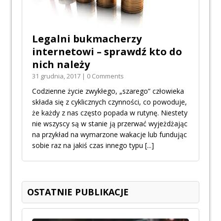
Legalni bukmacherzy
internetowi – sprawdź kto do
nich należy
31 grudnia, 2017 | 0 Comments
Codzienne życie zwykłego, „szarego” człowieka
składa się z cyklicznych czynności, co powoduje,
że każdy z nas często popada w rutynę. Niestety
nie wszyscy są w stanie ją przerwać wyjeżdżając
na przykład na wymarzone wakacje lub fundując
sobie raz na jakiś czas innego typu
[...]
OSTATNIE PUBLIKACJE