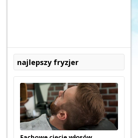
najlepszy fryzjer
Fachowe cięcie włosów