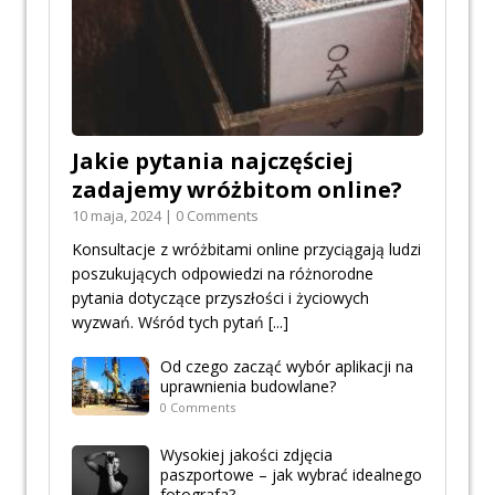
Jakie pytania najczęściej
zadajemy wróżbitom online?
10 maja, 2024 | 0 Comments
Konsultacje z wróżbitami online przyciągają ludzi
poszukujących odpowiedzi na różnorodne
pytania dotyczące przyszłości i życiowych
wyzwań. Wśród tych pytań
[...]
Od czego zacząć wybór aplikacji na
uprawnienia budowlane?
0 Comments
Wysokiej jakości zdjęcia
paszportowe – jak wybrać idealnego
fotografa?