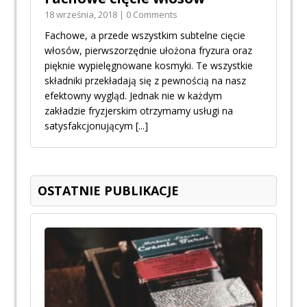
18 września, 2018 | 0 Comments
Fachowe, a przede wszystkim subtelne cięcie
włosów, pierwszorzędnie ułożona fryzura oraz
pięknie wypielęgnowane kosmyki. Te wszystkie
składniki przekładają się z pewnością na nasz
efektowny wygląd. Jednak nie w każdym
zakładzie fryzjerskim otrzymamy usługi na
satysfakcjonującym
[...]
OSTATNIE PUBLIKACJE