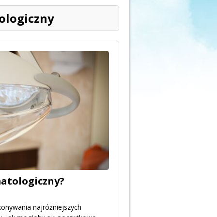
ologiczny
matologiczny?
onywania najróżniejszych