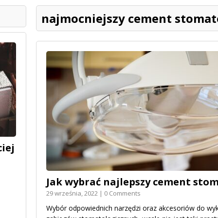
najmocniejszy cement stomat
iej
Jak wybrać najlepszy cement sto
29 września, 2022 | 0 Comments
Wybór odpowiednich narzędzi oraz akcesoriów do wyk