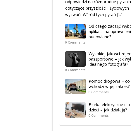
odpowiedzi na różnorodne pytania
dotyczące przyszłości i życiowych
wyzwań. Wśród tych pytań
[...]
Od czego zacząć wyb
aplikacji na uprawnien
budowlane?
0 Comments
Wysokiej jakości zdjęc
paszportowe – jak wy
idealnego fotografa?
0 Comments
Pomoc drogowa – co
wchodzi w jej zakres?
0 Comments
Biurka elektryczne dla
dzieci – jak działają?
0 Comments