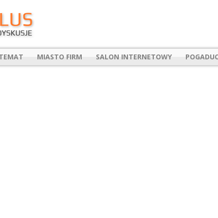
 TEMAT
MIASTO FIRM
SALON INTERNETOWY
POGADUC