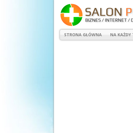
STRONA GŁÓWNA
NA KAŻDY