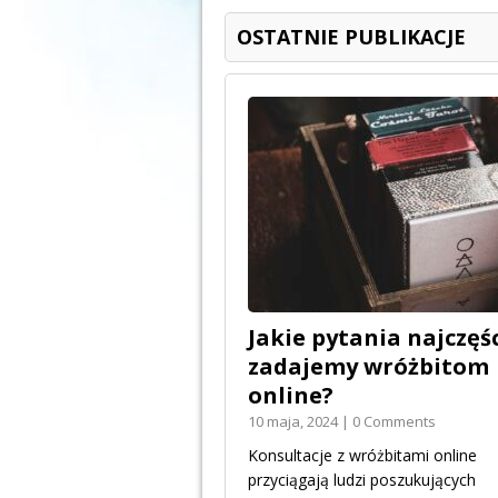
OSTATNIE PUBLIKACJE
Jakie pytania najczęśc
zadajemy wróżbitom
online?
10 maja, 2024 | 0 Comments
Konsultacje z wróżbitami online
przyciągają ludzi poszukujących