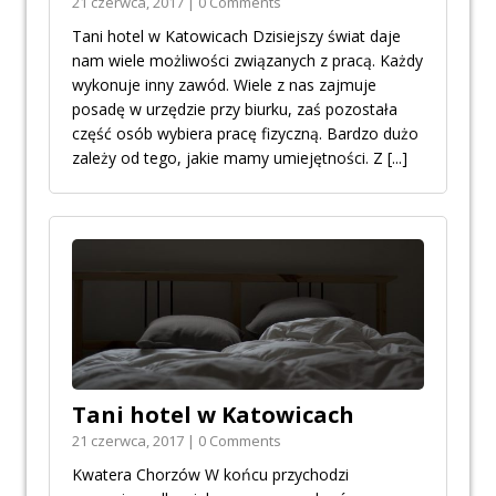
21 czerwca, 2017 | 0 Comments
Tani hotel w Katowicach Dzisiejszy świat daje
nam wiele możliwości związanych z pracą. Każdy
wykonuje inny zawód. Wiele z nas zajmuje
posadę w urzędzie przy biurku, zaś pozostała
część osób wybiera pracę fizyczną. Bardzo dużo
zależy od tego, jakie mamy umiejętności. Z
[...]
Tani hotel w Katowicach
21 czerwca, 2017 | 0 Comments
Kwatera Chorzów W końcu przychodzi