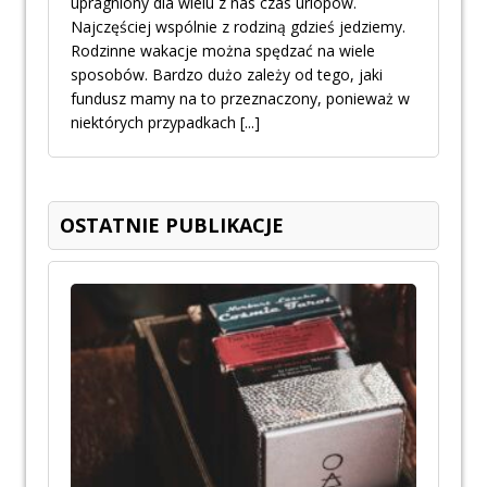
upragniony dla wielu z nas czas urlopów.
Najczęściej wspólnie z rodziną gdzieś jedziemy.
Rodzinne wakacje można spędzać na wiele
sposobów. Bardzo dużo zależy od tego, jaki
fundusz mamy na to przeznaczony, ponieważ w
niektórych przypadkach
[...]
OSTATNIE PUBLIKACJE