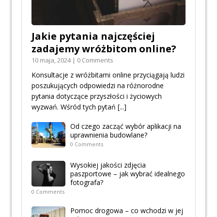
Jakie pytania najczęściej
zadajemy wróżbitom online?
10 maja, 2024 | 0 Comments
Konsultacje z wróżbitami online przyciągają ludzi
poszukujących odpowiedzi na różnorodne
pytania dotyczące przyszłości i życiowych
wyzwań. Wśród tych pytań
[...]
Od czego zacząć wybór aplikacji na
uprawnienia budowlane?
0 Comments
Wysokiej jakości zdjęcia
paszportowe – jak wybrać idealnego
fotografa?
0 Comments
Pomoc drogowa – co wchodzi w jej