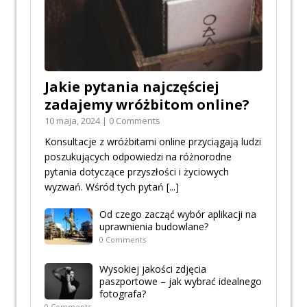
Jakie pytania najczęściej
zadajemy wróżbitom online?
10 maja, 2024 | 0 Comments
Konsultacje z wróżbitami online przyciągają ludzi
poszukujących odpowiedzi na różnorodne
pytania dotyczące przyszłości i życiowych
wyzwań. Wśród tych pytań
[...]
Od czego zacząć wybór aplikacji na
uprawnienia budowlane?
0 Comments
Wysokiej jakości zdjęcia
paszportowe – jak wybrać idealnego
fotografa?
0 Comments