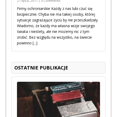
21 lipca, 2017 | 0 Comments
Firmy ochroniarskie Każdy z nas lubi czuć się
bezpiecznie. Chyba nie ma takiej osoby, której
sytuacje zagrażające życiu by nie przeszkadzały.
Wiadomo, że każdy ma własna wizje swojego
świata i niestety, ale nie możemy nic z tym
zrobić. Bez względu na wszystko, na świecie
powinno
[...]
OSTATNIE PUBLIKACJE