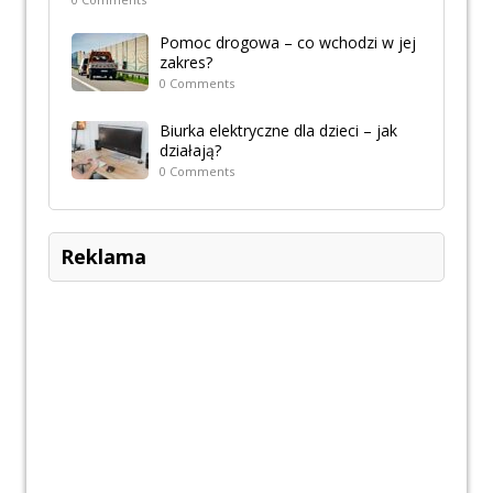
Pomoc drogowa – co wchodzi w jej
zakres?
0 Comments
Biurka elektryczne dla dzieci – jak
działają?
0 Comments
Reklama