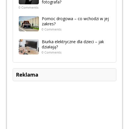
fotografa?
0 Comments
Pomoc drogowa – co wchodzi w jej
zakres?
0 Comments
Biurka elektryczne dla dzieci – jak
działają?
0 Comments
Reklama