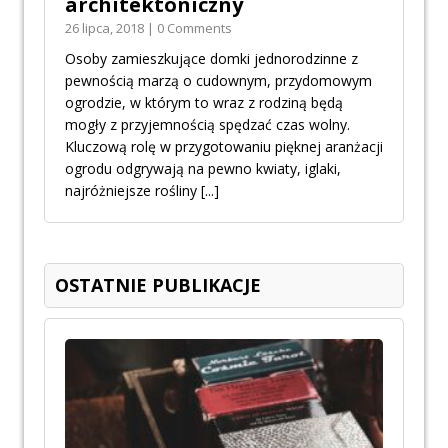
architektoniczny
26 lipca, 2018 | 0 Comments
Osoby zamieszkujące domki jednorodzinne z
pewnością marzą o cudownym, przydomowym
ogrodzie, w którym to wraz z rodziną będą
mogły z przyjemnością spędzać czas wolny.
Kluczową rolę w przygotowaniu pięknej aranżacji
ogrodu odgrywają na pewno kwiaty, iglaki,
najróżniejsze rośliny
[...]
OSTATNIE PUBLIKACJE