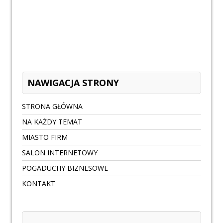
NAWIGACJA STRONY
STRONA GŁÓWNA
NA KAŻDY TEMAT
MIASTO FIRM
SALON INTERNETOWY
POGADUCHY BIZNESOWE
KONTAKT