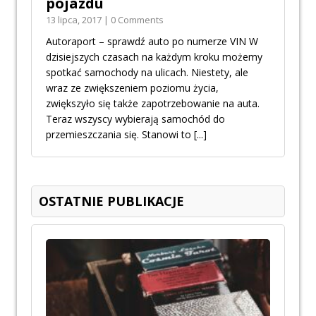
pojazdu
13 lipca, 2017 | 0 Comments
Autoraport – sprawdź auto po numerze VIN W
dzisiejszych czasach na każdym kroku możemy
spotkać samochody na ulicach. Niestety, ale
wraz ze zwiększeniem poziomu życia,
zwiększyło się także zapotrzebowanie na auta.
Teraz wszyscy wybierają samochód do
przemieszczania się. Stanowi to
[...]
OSTATNIE PUBLIKACJE