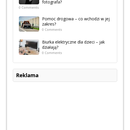
fotografa?
0 Comments
Pomoc drogowa – co wchodzi w jej
zakres?
0 Comments
Biurka elektryczne dla dzieci – jak
działają?
0 Comments
Reklama