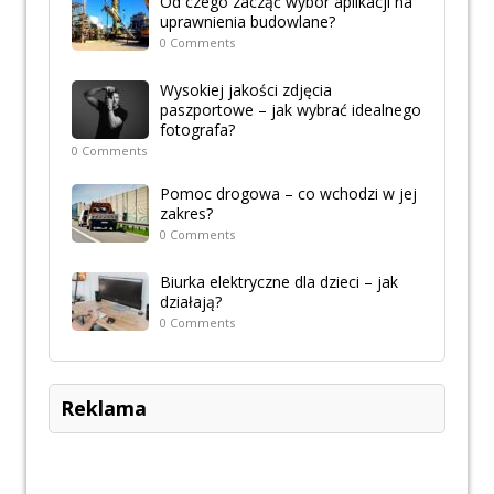
Od czego zacząć wybór aplikacji na
uprawnienia budowlane?
0 Comments
Wysokiej jakości zdjęcia
paszportowe – jak wybrać idealnego
fotografa?
0 Comments
Pomoc drogowa – co wchodzi w jej
zakres?
0 Comments
Biurka elektryczne dla dzieci – jak
działają?
0 Comments
Reklama