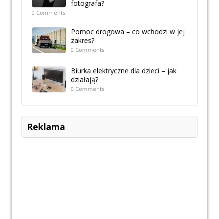
fotografa?
0 Comments
Pomoc drogowa – co wchodzi w jej
zakres?
0 Comments
Biurka elektryczne dla dzieci – jak
działają?
0 Comments
Reklama