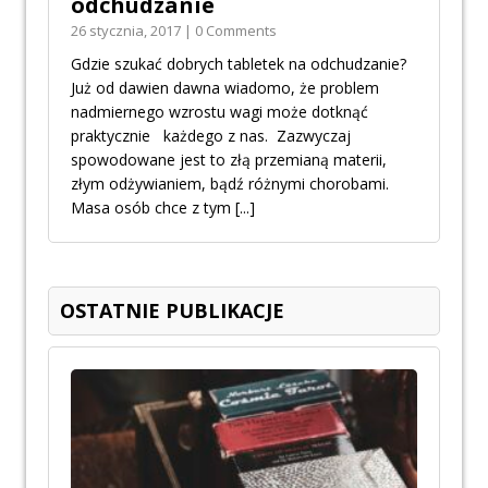
odchudzanie
26 stycznia, 2017 | 0 Comments
Gdzie szukać dobrych tabletek na odchudzanie?
Już od dawien dawna wiadomo, że problem
nadmiernego wzrostu wagi może dotknąć
praktycznie każdego z nas. Zazwyczaj
spowodowane jest to złą przemianą materii,
złym odżywianiem, bądź różnymi chorobami.
Masa osób chce z tym
[...]
OSTATNIE PUBLIKACJE