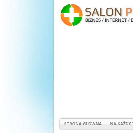
STRONA GŁÓWNA
NA KAŻDY