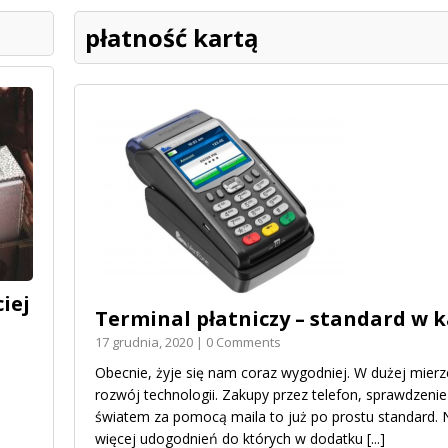
płatność kartą
iej
Terminal płatniczy – standard w 
17 grudnia, 2020 | 0 Comments
Obecnie, żyje się nam coraz wygodniej. W dużej mierze
rozwój technologii. Zakupy przez telefon, sprawdzenie
światem za pomocą maila to już po prostu standard
więcej udogodnień do których w dodatku
[...]