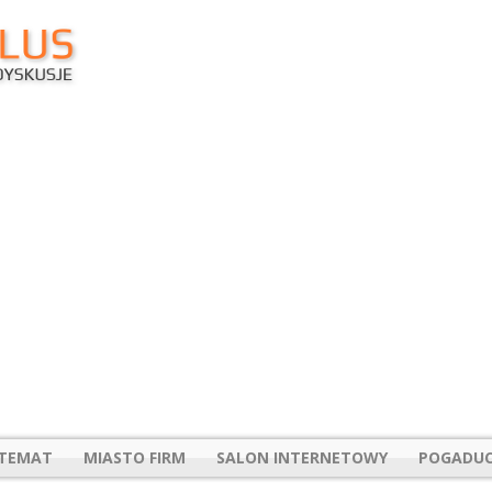
 TEMAT
MIASTO FIRM
SALON INTERNETOWY
POGADUC