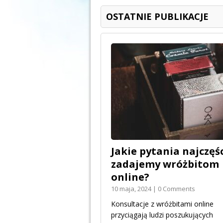
OSTATNIE PUBLIKACJE
Jakie pytania najczęśc
zadajemy wróżbitom
online?
10 maja, 2024 | 0 Comments
Konsultacje z wróżbitami online
przyciągają ludzi poszukujących