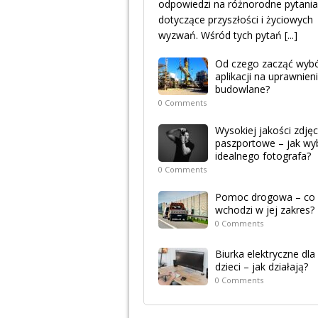
odpowiedzi na różnorodne pytania
dotyczące przyszłości i życiowych
wyzwań. Wśród tych pytań
[...]
Od czego zacząć wyb
aplikacji na uprawnien
budowlane?
0 Comments
Wysokiej jakości zdjęc
paszportowe – jak wy
idealnego fotografa?
0 Comments
Pomoc drogowa – co
wchodzi w jej zakres?
0 Comments
Biurka elektryczne dla
dzieci – jak działają?
0 Comments