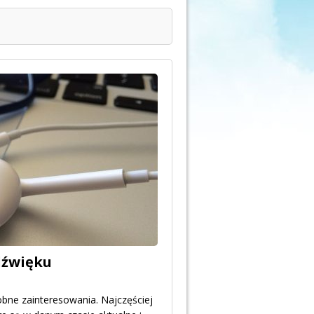
dźwięku
bne zainteresowania. Najczęściej