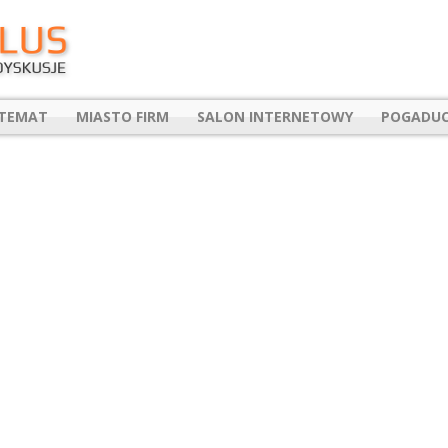
 TEMAT
MIASTO FIRM
SALON INTERNETOWY
POGADUC