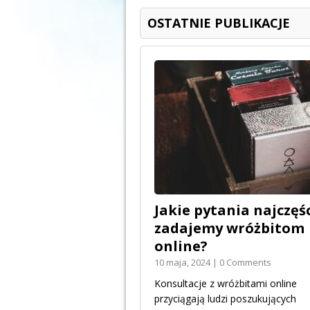
OSTATNIE PUBLIKACJE
Jakie pytania najczęśc
zadajemy wróżbitom
online?
10 maja, 2024 | 0 Comments
Konsultacje z wróżbitami online
przyciągają ludzi poszukujących