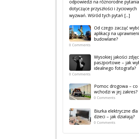
odpowiedzi na różnorodne pytania
dotyczące przyszłości i życiowych
wyzwań. Wśród tych pytań
[...]
Od czego zacząć wyb
aplikacji na uprawnien
budowlane?
0 Comments
Wysokiej jakości zdjęc
paszportowe – jak wy
idealnego fotografa?
0 Comments
Pomoc drogowa – co
wchodzi w jej zakres?
0 Comments
Biurka elektryczne dla
dzieci – jak działają?
0 Comments