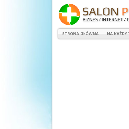
STRONA GŁÓWNA
NA KAŻDY