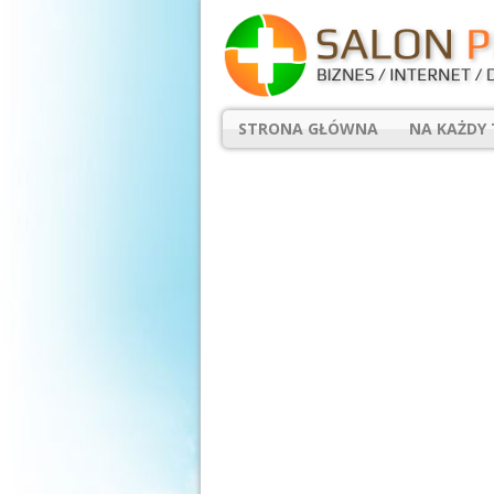
STRONA GŁÓWNA
NA KAŻDY