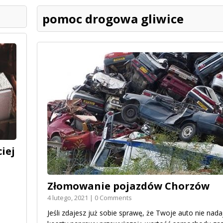
pomoc drogowa gliwice
iej
Złomowanie pojazdów Chorzów
4 lutego, 2021 | 0 Comments
Jeśli zdajesz już sobie sprawę, że Twoje auto nie nadaj