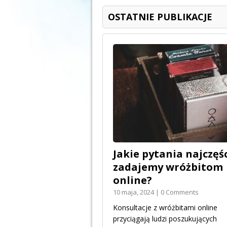
OSTATNIE PUBLIKACJE
Jakie pytania najczęśc
zadajemy wróżbitom
online?
10 maja, 2024 | 0 Comments
Konsultacje z wróżbitami online
przyciągają ludzi poszukujących