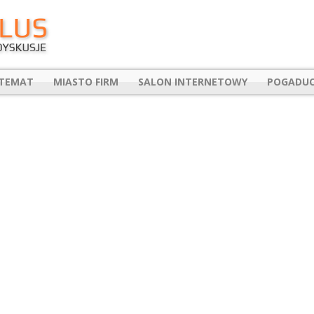
 TEMAT
MIASTO FIRM
SALON INTERNETOWY
POGADUC