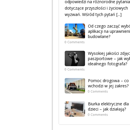
odpowiedzi na różnorodne pytania
dotyczące przyszłości i życiowych
wyzwań. Wśród tych pytań
[...]
Od czego zacząć wyb
aplikacji na uprawnien
budowlane?
0 Comments
Wysokiej jakości zdjęc
paszportowe – jak wy
idealnego fotografa?
0 Comments
Pomoc drogowa – co
wchodzi w jej zakres?
0 Comments
Biurka elektryczne dla
dzieci – jak działają?
0 Comments