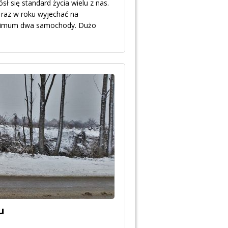
ł się standard życia wielu z nas.
 raz w roku wyjechać na
minimum dwa samochody. Dużo
u