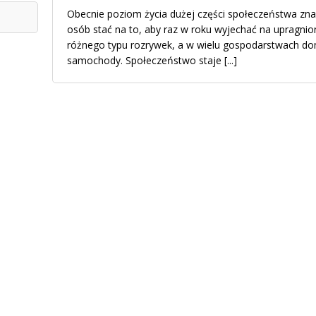
Obecnie poziom życia dużej części społeczeństwa znac
osób stać na to, aby raz w roku wyjechać na upragnion
różnego typu rozrywek, a w wielu gospodarstwach d
samochody. Społeczeństwo staje
[...]