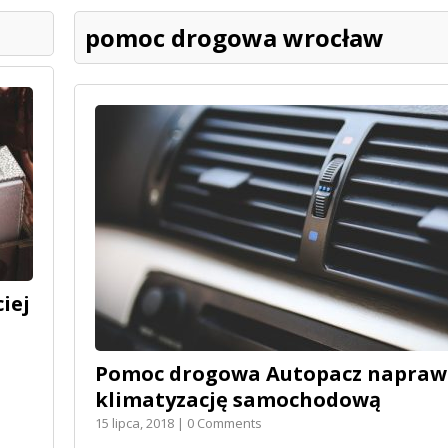
pomoc drogowa wrocław
iej
Pomoc drogowa Autopacz naprawi
klimatyzację samochodową
15 lipca, 2018 | 0 Comments