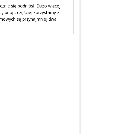
znie się podniósł. Dużo więcej
y urlop, częściej korzystamy z
omowych są przynajmniej dwa