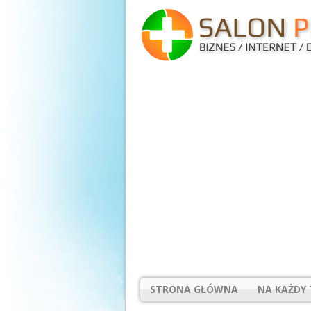
STRONA GŁÓWNA
NA KAŻDY