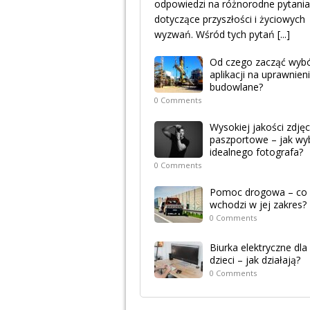
odpowiedzi na różnorodne pytania
dotyczące przyszłości i życiowych
wyzwań. Wśród tych pytań
[...]
Od czego zacząć wyb
aplikacji na uprawnien
budowlane?
0 Comments
Wysokiej jakości zdjęc
paszportowe – jak wy
idealnego fotografa?
0 Comments
Pomoc drogowa – co
wchodzi w jej zakres?
0 Comments
Biurka elektryczne dla
dzieci – jak działają?
0 Comments