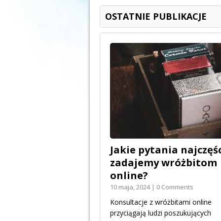
OSTATNIE PUBLIKACJE
Jakie pytania najczęśc
zadajemy wróżbitom
online?
10 maja, 2024 | 0 Comments
Konsultacje z wróżbitami online
przyciągają ludzi poszukujących