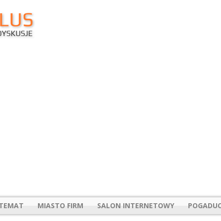
 TEMAT
MIASTO FIRM
SALON INTERNETOWY
POGADUC