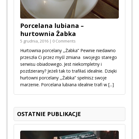
Porcelana lubiana –
hurtownia Żabka
5 grudnia, 2016 | 0 Comments
Hurtownia porcelany ,,Żabka” Pewnie niedawno
przeszła Ci przez myśl zmiana swojego starego
serwisu obiadowego. Jest niekompletny i
pozdzierany? Jeżeli tak to trafiłaś idealnie. Dzięki
hurtowni porcelany ,,Żabka” spełnisz swoje
marzenie. Porcelana lubiana idealnie trafi w
[...]
OSTATNIE PUBLIKACJE