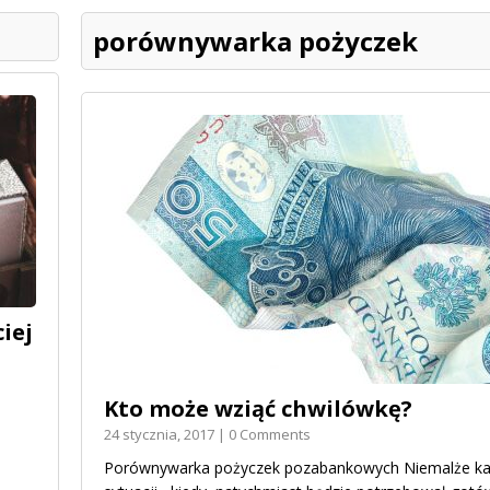
porównywarka pożyczek
iej
Kto może wziąć chwilówkę?
24 stycznia, 2017 | 0 Comments
Porównywarka pożyczek pozabankowych Niemalże każ