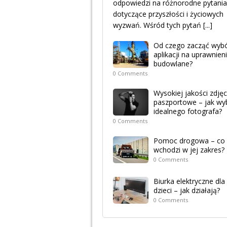
odpowiedzi na różnorodne pytania
dotyczące przyszłości i życiowych
wyzwań. Wśród tych pytań
[...]
Od czego zacząć wyb
aplikacji na uprawnien
budowlane?
0 Comments
Wysokiej jakości zdjęc
paszportowe – jak wy
idealnego fotografa?
0 Comments
Pomoc drogowa – co
wchodzi w jej zakres?
0 Comments
Biurka elektryczne dla
dzieci – jak działają?
0 Comments