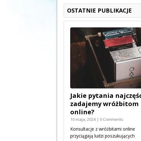
OSTATNIE PUBLIKACJE
Jakie pytania najczęśc
zadajemy wróżbitom
online?
10 maja, 2024 | 0 Comments
Konsultacje z wróżbitami online
przyciągają ludzi poszukujących