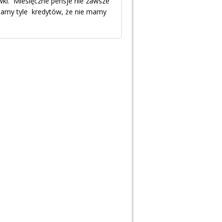
wki. Miesięczne pensje nie zawsze
mamy tyle kredytów, że nie mamy