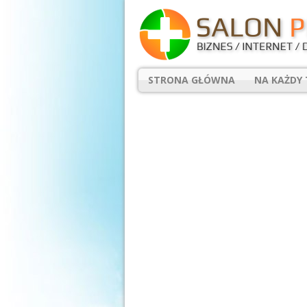
STRONA GŁÓWNA
NA KAŻDY