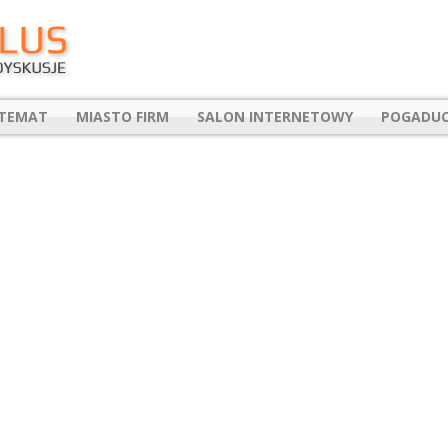
 TEMAT
MIASTO FIRM
SALON INTERNETOWY
POGADUC