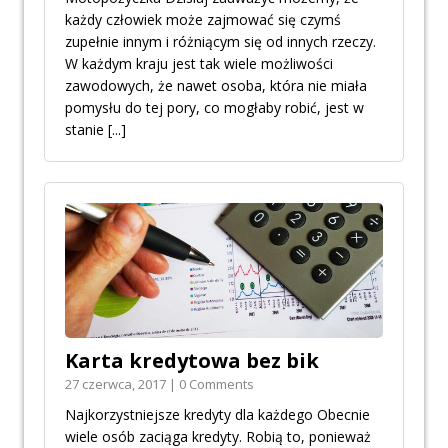
każdy człowiek może zajmować się czymś
zupełnie innym i różniącym się od innych rzeczy.
W każdym kraju jest tak wiele możliwości
zawodowych, że nawet osoba, która nie miała
pomysłu do tej pory, co mogłaby robić, jest w
stanie
[...]
Karta kredytowa bez bik
27 czerwca, 2017 | 0 Comments
Najkorzystniejsze kredyty dla każdego Obecnie
wiele osób zaciąga kredyty. Robią to, ponieważ