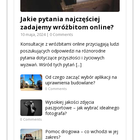
Jakie pytania najczęściej
zadajemy wróżbitom online?
10 maja, 2024 | 0 Comments
Konsultacje z wróżbitami online przyciągają ludzi
poszukujących odpowiedzi na różnorodne
pytania dotyczące przyszłości i życiowych
wyzwań. Wśród tych pytań
[...]
Od czego zacząć wybór aplikacji na
uprawnienia budowlane?
0 Comments
Wysokiej jakości zdjęcia
paszportowe – jak wybrać idealnego
fotografa?
0 Comments
Pomoc drogowa – co wchodzi w jej
zakres?