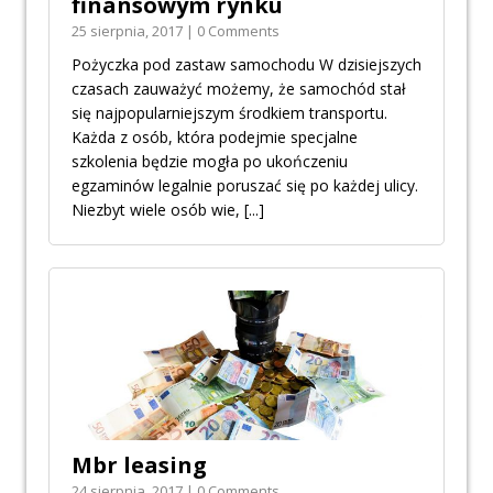
finansowym rynku
25 sierpnia, 2017 | 0 Comments
Pożyczka pod zastaw samochodu W dzisiejszych
czasach zauważyć możemy, że samochód stał
się najpopularniejszym środkiem transportu.
Każda z osób, która podejmie specjalne
szkolenia będzie mogła po ukończeniu
egzaminów legalnie poruszać się po każdej ulicy.
Niezbyt wiele osób wie,
[...]
Mbr leasing
24 sierpnia, 2017 | 0 Comments