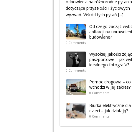
odpowiedzi na różnorodne pytania
dotyczące przyszłości i życiowych
wyzwań. Wśród tych pytań
[...]
Od czego zacząć wyb
aplikacji na uprawnien
budowlane?
0 Comments
Wysokiej jakości zdjęc
paszportowe – jak wy
idealnego fotografa?
0 Comments
Pomoc drogowa – co
wchodzi w jej zakres?
0 Comments
Biurka elektryczne dla
dzieci – jak działają?
0 Comments