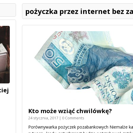
pożyczka przez internet bez 
iej
Kto może wziąć chwilówkę?
24 stycznia, 2017 | 0 Comments
Porównywarka pożyczek pozabankowych Niemalże każ