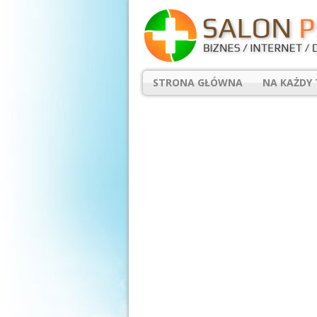
STRONA GŁÓWNA
NA KAŻDY