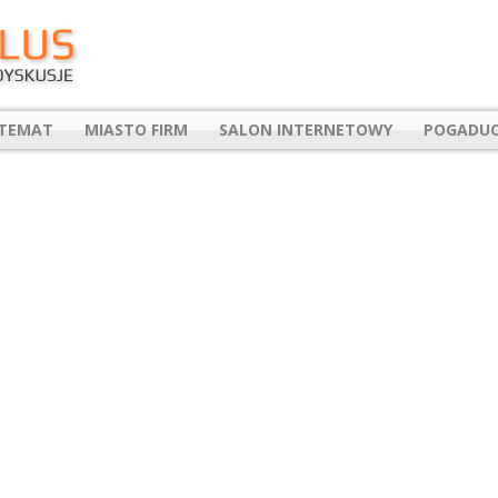
 TEMAT
MIASTO FIRM
SALON INTERNETOWY
POGADUC