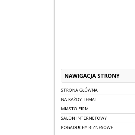
NAWIGACJA STRONY
STRONA GŁÓWNA
NA KAŻDY TEMAT
MIASTO FIRM
SALON INTERNETOWY
POGADUCHY BIZNESOWE