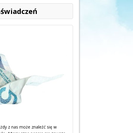
zaświadczeń
dy z nas może znaleźć się w