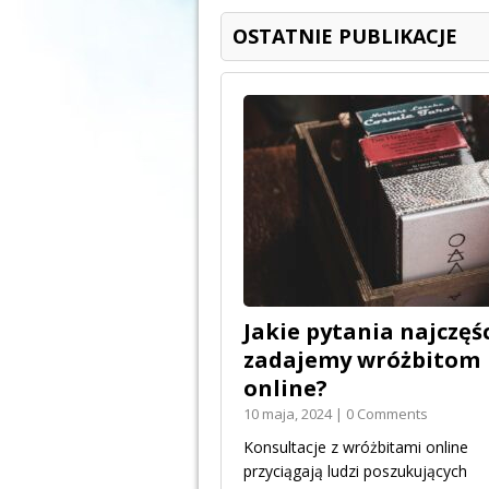
OSTATNIE PUBLIKACJE
Jakie pytania najczęśc
zadajemy wróżbitom
online?
10 maja, 2024 | 0 Comments
Konsultacje z wróżbitami online
przyciągają ludzi poszukujących