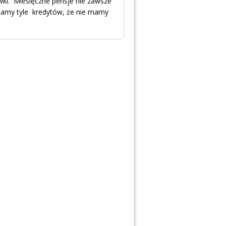
wki. Miesięczne pensje nie zawsze
mamy tyle kredytów, że nie mamy