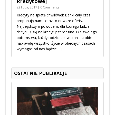
kredytowej
22 lipca, 2017 | 0 Comments
Kredyty na spłatę chwilówek Banki cały czas
proponują nam coraz to nowsze oferty.
Najczęstszym powodem, dla którego ludzie
decydują się na kredyt jest rodzina. Dla swojego
potomstwa, każdy rodzic jest w stanie zrobić
naprawdę wszystko. Życie w obecnych czasach
wymagać od nas będzie
[...]
OSTATNIE PUBLIKACJE