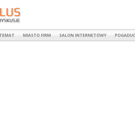
 TEMAT
MIASTO FIRM
SALON INTERNETOWY
POGADUC