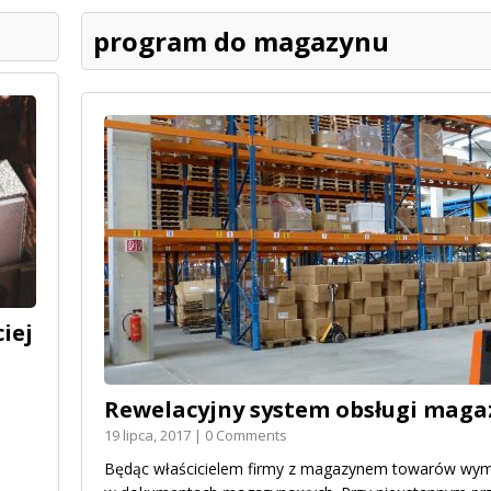
program do magazynu
iej
Rewelacyjny system obsługi mag
19 lipca, 2017 | 0 Comments
Będąc właścicielem firmy z magazynem towarów wyma