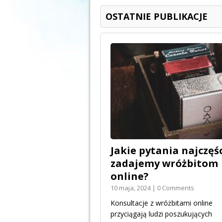
OSTATNIE PUBLIKACJE
Jakie pytania najczęśc
zadajemy wróżbitom
online?
10 maja, 2024 | 0 Comments
Konsultacje z wróżbitami online
przyciągają ludzi poszukujących