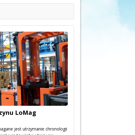
azynu LoMag
gane jest utrzymanie chronologii