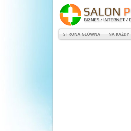
STRONA GŁÓWNA
NA KAŻDY