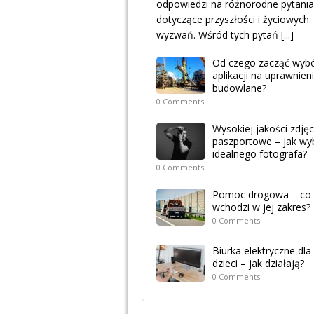
odpowiedzi na różnorodne pytania
dotyczące przyszłości i życiowych
wyzwań. Wśród tych pytań
[...]
Od czego zacząć wyb
aplikacji na uprawnien
budowlane?
0 Comments
Wysokiej jakości zdjęc
paszportowe – jak wy
idealnego fotografa?
0 Comments
Pomoc drogowa – co
wchodzi w jej zakres?
0 Comments
Biurka elektryczne dla
dzieci – jak działają?
0 Comments