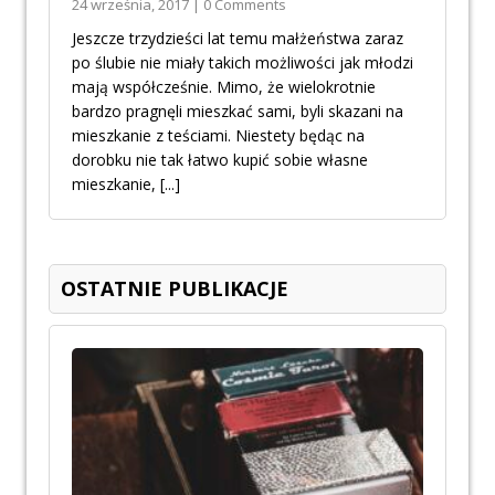
24 września, 2017 | 0 Comments
Jeszcze trzydzieści lat temu małżeństwa zaraz
po ślubie nie miały takich możliwości jak młodzi
mają współcześnie. Mimo, że wielokrotnie
bardzo pragnęli mieszkać sami, byli skazani na
mieszkanie z teściami. Niestety będąc na
dorobku nie tak łatwo kupić sobie własne
mieszkanie,
[...]
OSTATNIE PUBLIKACJE