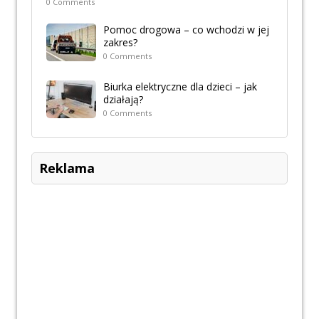
0 Comments
Pomoc drogowa – co wchodzi w jej
zakres?
0 Comments
Biurka elektryczne dla dzieci – jak
działają?
0 Comments
Reklama