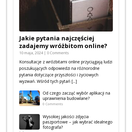
Jakie pytania najczęściej
zadajemy wróżbitom online?
10 maja, 2024 | 0 Comments
Konsultacje z wróżbitami online przyciągają ludzi
poszukujących odpowiedzi na różnorodne
pytania dotyczące przyszłości i życiowych
wyzwań. Wśród tych pytań
[...]
Od czego zacząć wybór aplikacji na
uprawnienia budowlane?
0 Comments
Wysokiej jakości zdjęcia
paszportowe – jak wybrać idealnego
fotografa?