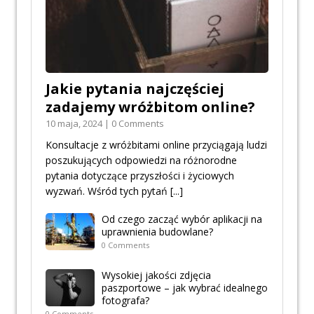
Jakie pytania najczęściej
zadajemy wróżbitom online?
10 maja, 2024 | 0 Comments
Konsultacje z wróżbitami online przyciągają ludzi
poszukujących odpowiedzi na różnorodne
pytania dotyczące przyszłości i życiowych
wyzwań. Wśród tych pytań
[...]
Od czego zacząć wybór aplikacji na
uprawnienia budowlane?
0 Comments
Wysokiej jakości zdjęcia
paszportowe – jak wybrać idealnego
fotografa?
0 Comments