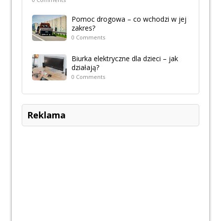
Pomoc drogowa – co wchodzi w jej
zakres?
0 Comments
Biurka elektryczne dla dzieci – jak
działają?
0 Comments
Reklama