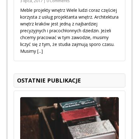
3 lipca, 2017 | 0 Comments
Meble projekty wnętrz Wiele ludzi coraz częściej
korzysta z usług projektanta wnętrz. Architektura
wnętrz kraków jest jedną z najbardziej
precyzyjnych i pracochłonnych dziedzin. Jeżeli
chcemy pracować w tym zawodzie, musimy
liczyć się z tym, że studia zajmują sporo czasu.
Musimy
[...]
OSTATNIE PUBLIKACJE