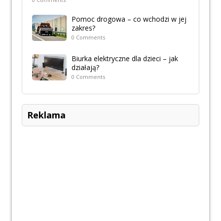
Pomoc drogowa – co wchodzi w jej
zakres?
0 Comments
Biurka elektryczne dla dzieci – jak
działają?
0 Comments
Reklama