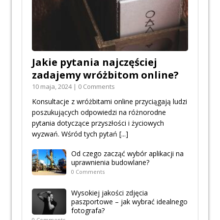
Jakie pytania najczęściej
zadajemy wróżbitom online?
10 maja, 2024 | 0 Comments
Konsultacje z wróżbitami online przyciągają ludzi
poszukujących odpowiedzi na różnorodne
pytania dotyczące przyszłości i życiowych
wyzwań. Wśród tych pytań
[...]
Od czego zacząć wybór aplikacji na
uprawnienia budowlane?
0 Comments
Wysokiej jakości zdjęcia
paszportowe – jak wybrać idealnego
fotografa?
0 Comments