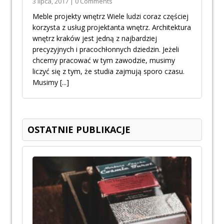
3 lipca, 2017 | 0 Comments
Meble projekty wnętrz Wiele ludzi coraz częściej
korzysta z usług projektanta wnętrz. Architektura
wnętrz kraków jest jedną z najbardziej
precyzyjnych i pracochłonnych dziedzin. Jeżeli
chcemy pracować w tym zawodzie, musimy
liczyć się z tym, że studia zajmują sporo czasu.
Musimy
[...]
OSTATNIE PUBLIKACJE