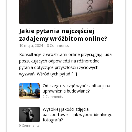
Jakie pytania najczęściej
zadajemy wróżbitom online?
10 maja, 2024 | 0 Comments
Konsultacje z wróżbitami online przyciągają ludzi
poszukujących odpowiedzi na różnorodne
pytania dotyczące przyszłości i życiowych
wyzwań. Wśród tych pytań
[...]
Od czego zacząć wybór aplikacji na
uprawnienia budowlane?
0 Comments
Wysokiej jakości zdjęcia
paszportowe – jak wybrać idealnego
fotografa?
0 Comments