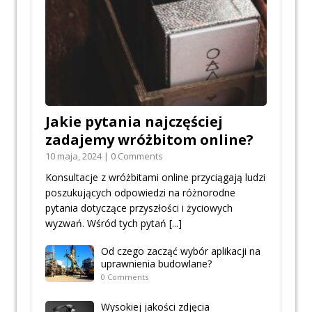
Jakie pytania najczęściej
zadajemy wróżbitom online?
10 maja, 2024 | 0 Comments
Konsultacje z wróżbitami online przyciągają ludzi
poszukujących odpowiedzi na różnorodne
pytania dotyczące przyszłości i życiowych
wyzwań. Wśród tych pytań
[...]
Od czego zacząć wybór aplikacji na
uprawnienia budowlane?
0 Comments
Wysokiej jakości zdjęcia