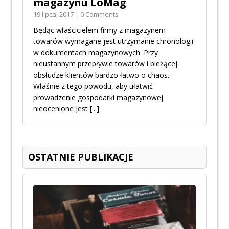
magazynu LoMag
19 lipca, 2017 | 0 Comments
Będąc właścicielem firmy z magazynem
towarów wymagane jest utrzymanie chronologii
w dokumentach magazynowych. Przy
nieustannym przepływie towarów i bieżącej
obsłudze klientów bardzo łatwo o chaos.
Właśnie z tego powodu, aby ułatwić
prowadzenie gospodarki magazynowej
nieocenione jest
[...]
OSTATNIE PUBLIKACJE