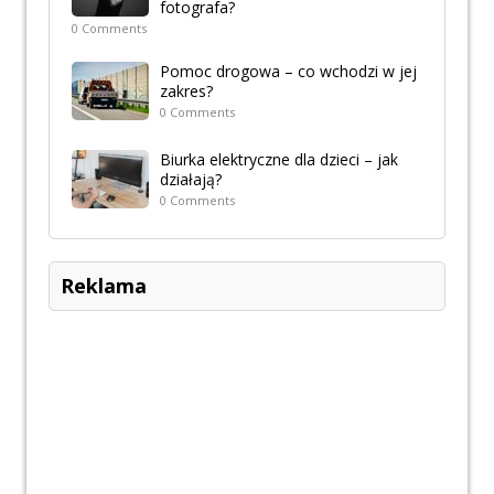
fotografa?
0 Comments
Pomoc drogowa – co wchodzi w jej
zakres?
0 Comments
Biurka elektryczne dla dzieci – jak
działają?
0 Comments
Reklama