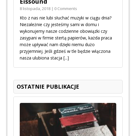
Eissound
8 listopada, 2018 | 0 Comments
Kto z nas nie lubi słuchać muzyki w ciągu dnia?
Niezależnie czy jesteśmy sami w domu i
wykonujemy nasze codzienne obowiązki czy
zasypani w firmie stertą papierów, każda praca
może upływać nam dzięki niemu dużo
przyjemniej. Jeśli gdzieś w tle będzie włączona
nasza ulubiona stacja
[...]
OSTATNIE PUBLIKACJE