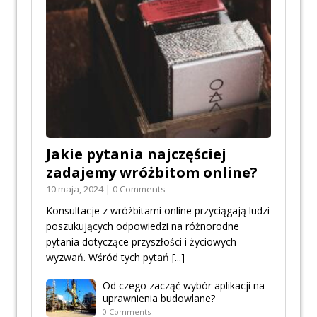
Jakie pytania najczęściej
zadajemy wróżbitom online?
10 maja, 2024 | 0 Comments
Konsultacje z wróżbitami online przyciągają ludzi
poszukujących odpowiedzi na różnorodne
pytania dotyczące przyszłości i życiowych
wyzwań. Wśród tych pytań
[...]
Od czego zacząć wybór aplikacji na
uprawnienia budowlane?
0 Comments