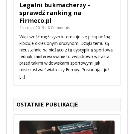
Legalni bukmacherzy –
sprawdź ranking na
Firmeco.pl
1 lutego, 2019 | 0 Comments
Większość mężczyzn interesuje się piłką nożną i
kibicuje określonym drużynom. Dzięki temu są
nieustannie na bieżąco z tą dyscypliną sportową.
Jednak zainteresowanie to wyjątkowo wzrasta
przed takimi widowiskami sportowymi jak
mistrzostwa świata czy Europy. Posiadając już
[...]
OSTATNIE PUBLIKACJE