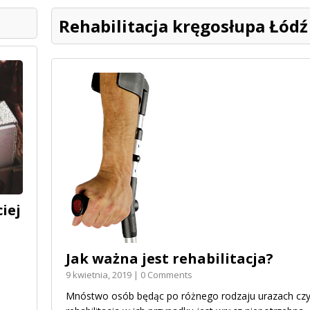
Rehabilitacja kręgosłupa Łódź
iej
Jak ważna jest rehabilitacja?
9 kwietnia, 2019 | 0 Comments
Mnóstwo osób będąc po różnego rodzaju urazach czy