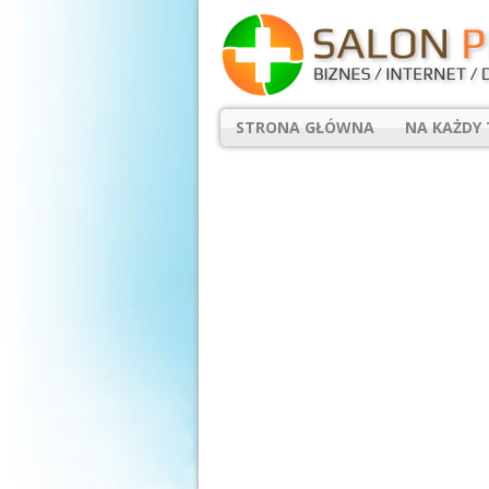
STRONA GŁÓWNA
NA KAŻDY