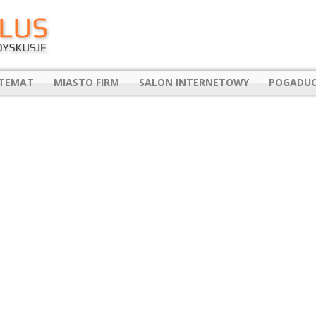
 TEMAT
MIASTO FIRM
SALON INTERNETOWY
POGADUC