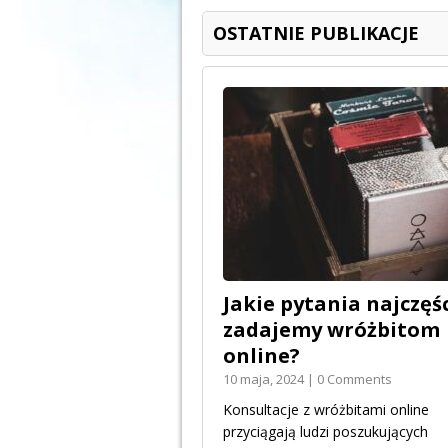
OSTATNIE PUBLIKACJE
Jakie pytania najczęśc
zadajemy wróżbitom
online?
10 maja, 2024 | 0 Comments
Konsultacje z wróżbitami online
przyciągają ludzi poszukujących