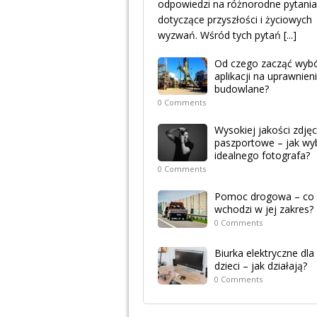
odpowiedzi na różnorodne pytania
dotyczące przyszłości i życiowych
wyzwań. Wśród tych pytań
[...]
Od czego zacząć wyb
aplikacji na uprawnien
budowlane?
0 Comments
Wysokiej jakości zdjęc
paszportowe – jak wy
idealnego fotografa?
0 Comments
Pomoc drogowa – co
wchodzi w jej zakres?
0 Comments
Biurka elektryczne dla
dzieci – jak działają?
0 Comments