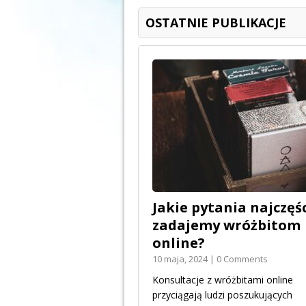
OSTATNIE PUBLIKACJE
Jakie pytania najczęśc
zadajemy wróżbitom
online?
10 maja, 2024 | 0 Comments
Konsultacje z wróżbitami online
przyciągają ludzi poszukujących