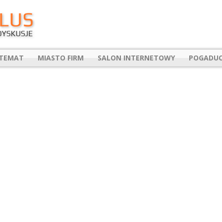
 TEMAT
MIASTO FIRM
SALON INTERNETOWY
POGADUC