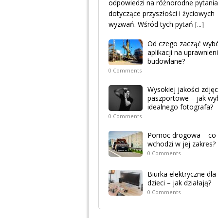
odpowiedzi na różnorodne pytania
dotyczące przyszłości i życiowych
wyzwań. Wśród tych pytań
[...]
Od czego zacząć wyb
aplikacji na uprawnien
budowlane?
0 Comments
Wysokiej jakości zdjęc
paszportowe – jak wy
idealnego fotografa?
0 Comments
Pomoc drogowa – co
wchodzi w jej zakres?
0 Comments
Biurka elektryczne dla
dzieci – jak działają?
0 Comments