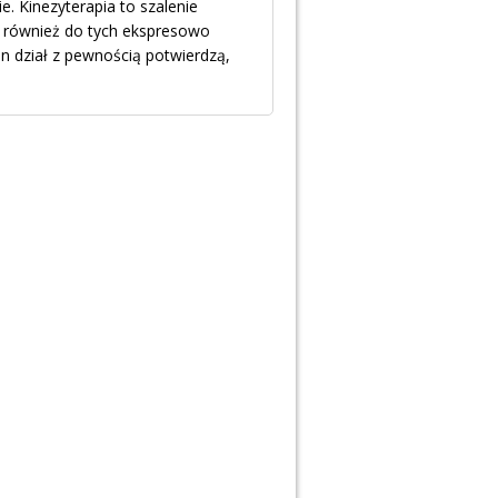
ie. Kinezyterapia to szalenie
ę również do tych ekspresowo
en dział z pewnością potwierdzą,