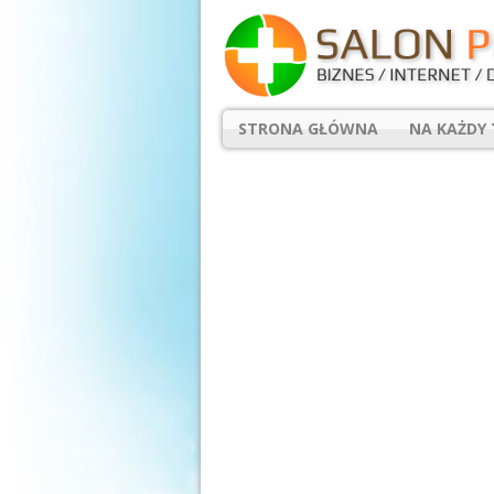
STRONA GŁÓWNA
NA KAŻDY