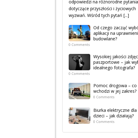
odpowiedzi na różnorodne pytania
dotyczące przyszłości i życiowych
wyzwań. Wśród tych pytań
[...]
Od czego zacząć wyb
aplikacji na uprawnien
budowlane?
0 Comments
Wysokiej jakości zdjęc
paszportowe – jak wy
idealnego fotografa?
0 Comments
Pomoc drogowa – co
wchodzi w jej zakres?
0 Comments
Biurka elektryczne dla
dzieci – jak działają?
0 Comments