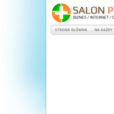
STRONA GŁÓWNA
NA KAŻDY