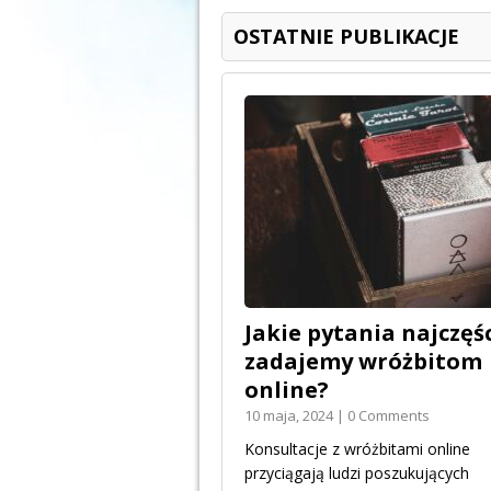
OSTATNIE PUBLIKACJE
Jakie pytania najczęśc
zadajemy wróżbitom
online?
10 maja, 2024 | 0 Comments
Konsultacje z wróżbitami online
przyciągają ludzi poszukujących