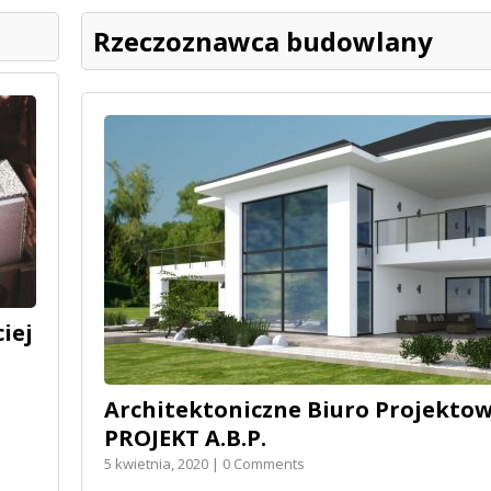
Rzeczoznawca budowlany
iej
Architektoniczne Biuro Projekt
PROJEKT A.B.P.
5 kwietnia, 2020 | 0 Comments