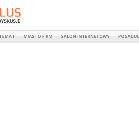
 TEMAT
MIASTO FIRM
SALON INTERNETOWY
POGADUC