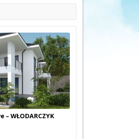
owe – WŁODARCZYK