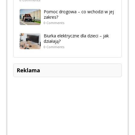
Pomoc drogowa – co wchodzi w jej
zakres?
0 Comments
Biurka elektryczne dla dzieci – jak
działają?
0 Comments
Reklama