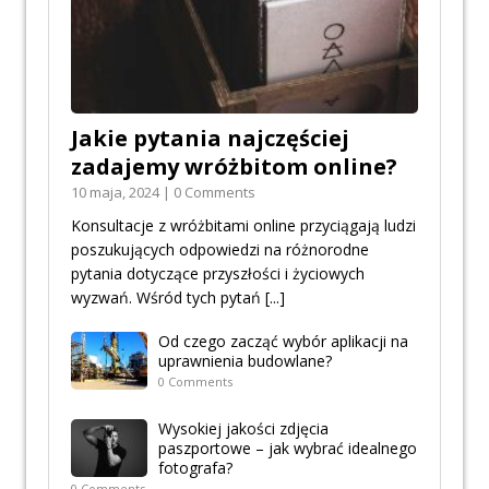
Jakie pytania najczęściej
zadajemy wróżbitom online?
10 maja, 2024 | 0 Comments
Konsultacje z wróżbitami online przyciągają ludzi
poszukujących odpowiedzi na różnorodne
pytania dotyczące przyszłości i życiowych
wyzwań. Wśród tych pytań
[...]
Od czego zacząć wybór aplikacji na
uprawnienia budowlane?
0 Comments
Wysokiej jakości zdjęcia
paszportowe – jak wybrać idealnego
fotografa?
0 Comments