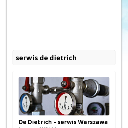
serwis de dietrich
De Dietrich – serwis Warszawa