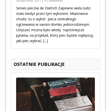
24 stycznia, 2017 | 0 Comments
Serwis pieców de Dietrich Zapewne wielu ludzi
stało kiedyś przez tym wyborem. Mianowicie
chodzi tu o wybór pieca centralnego
ogrzewania w swoim domku jednorodzinnym.
Usłyszeć można było wtedy najróżniejsze
pytania, na przykład, który piec będzie najlepszy,
jaki piec wybrać,
[...]
OSTATNIE PUBLIKACJE