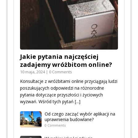
Jakie pytania najczęściej
zadajemy wróżbitom online?
10 maja, 2024 | 0 Comments
Konsultacje z wróżbitami online przyciągają ludzi
poszukujących odpowiedzi na różnorodne
pytania dotyczące przyszłości i życiowych
wyzwań. Wśród tych pytań
[...]
Od czego zacząć wybór aplikacji na
uprawnienia budowlane?
0 Comments