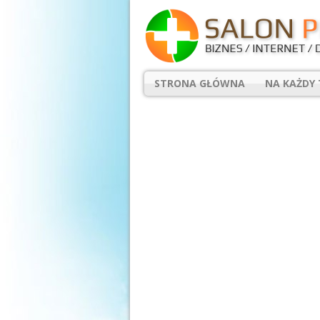
STRONA GŁÓWNA
NA KAŻDY