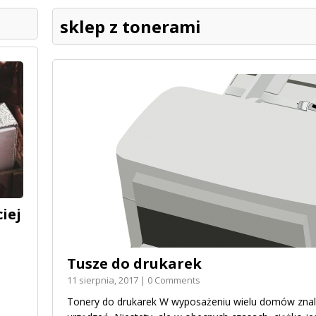
sklep z tonerami
iej
Tusze do drukarek
11 sierpnia, 2017 | 0 Comments
Tonery do drukarek W wyposażeniu wielu domów zna