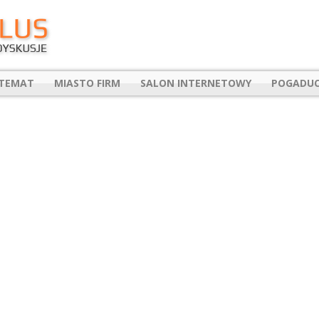
 TEMAT
MIASTO FIRM
SALON INTERNETOWY
POGADUC