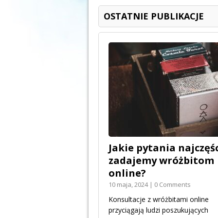
OSTATNIE PUBLIKACJE
Jakie pytania najczęśc
zadajemy wróżbitom
online?
10 maja, 2024 | 0 Comments
Konsultacje z wróżbitami online
przyciągają ludzi poszukujących