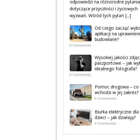
odpowiedzi na różnorodne pytania
dotyczące przyszłości i życiowych
wyzwań. Wśród tych pytań
[...]
Od czego zacząć wyb
aplikacji na uprawnien
budowlane?
0 Comments
Wysokiej jakości zdjęc
paszportowe – jak wy
idealnego fotografa?
0 Comments
Pomoc drogowa – co
wchodzi w jej zakres?
0 Comments
Biurka elektryczne dla
dzieci – jak działają?
0 Comments