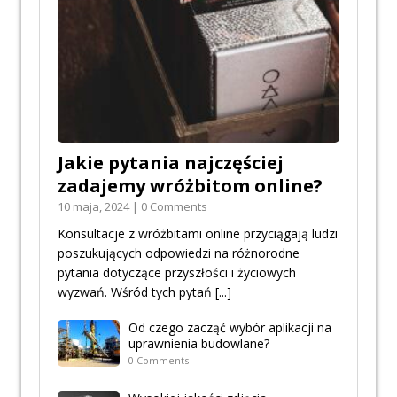
Jakie pytania najczęściej
zadajemy wróżbitom online?
10 maja, 2024 | 0 Comments
Konsultacje z wróżbitami online przyciągają ludzi
poszukujących odpowiedzi na różnorodne
pytania dotyczące przyszłości i życiowych
wyzwań. Wśród tych pytań
[...]
Od czego zacząć wybór aplikacji na
uprawnienia budowlane?
0 Comments