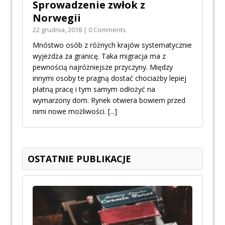
Sprowadzenie zwłok z
Norwegii
22 grudnia, 2018 | 0 Comments
Mnóstwo osób z różnych krajów systematycznie
wyjeżdża za granicę. Taka migracja ma z
pewnością najróżniejsze przyczyny. Między
innymi osoby te pragną dostać chociażby lepiej
płatną pracę i tym samym odłożyć na
wymarzony dom. Rynek otwiera bowiem przed
nimi nowe możliwości.
[...]
OSTATNIE PUBLIKACJE