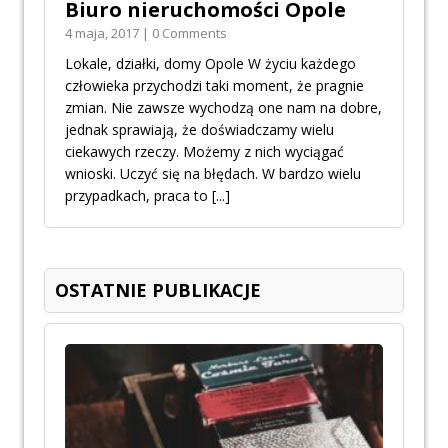
Biuro nieruchomości Opole
4 maja, 2017 | 0 Comments
Lokale, działki, domy Opole W życiu każdego
człowieka przychodzi taki moment, że pragnie
zmian. Nie zawsze wychodzą one nam na dobre,
jednak sprawiają, że doświadczamy wielu
ciekawych rzeczy. Możemy z nich wyciągać
wnioski. Uczyć się na błędach. W bardzo wielu
przypadkach, praca to
[...]
OSTATNIE PUBLIKACJE