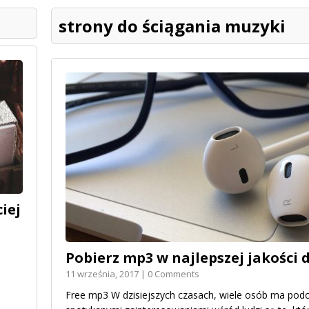
strony do ściągania muzyki
iej
Pobierz mp3 w najlepszej jakości 
11 września, 2017 | 0 Comments
Free mp3 W dzisiejszych czasach, wiele osób ma podo