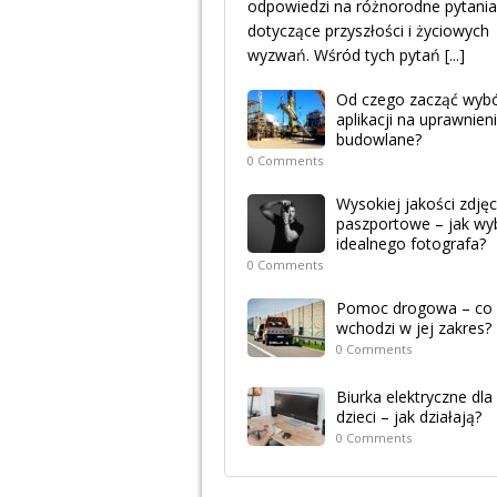
odpowiedzi na różnorodne pytania
dotyczące przyszłości i życiowych
wyzwań. Wśród tych pytań
[...]
Od czego zacząć wyb
aplikacji na uprawnien
budowlane?
0 Comments
Wysokiej jakości zdjęc
paszportowe – jak wy
idealnego fotografa?
0 Comments
Pomoc drogowa – co
wchodzi w jej zakres?
0 Comments
Biurka elektryczne dla
dzieci – jak działają?
0 Comments