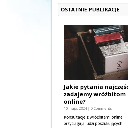
OSTATNIE PUBLIKACJE
Jakie pytania najczęśc
zadajemy wróżbitom
online?
10 maja, 2024 | 0 Comments
Konsultacje z wróżbitami online
przyciągają ludzi poszukujących