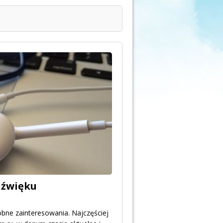
dźwięku
bne zainteresowania. Najczęściej