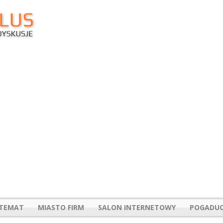
 TEMAT
MIASTO FIRM
SALON INTERNETOWY
POGADUC