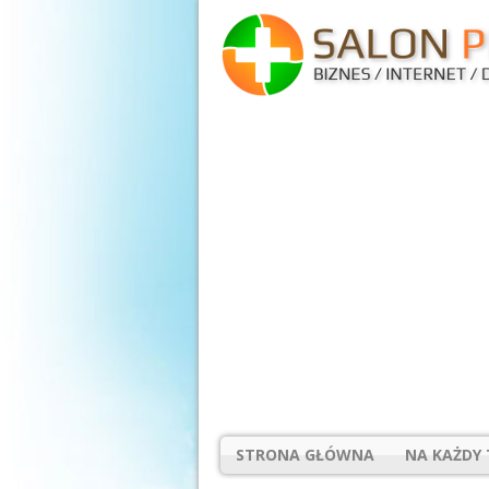
STRONA GŁÓWNA
NA KAŻDY