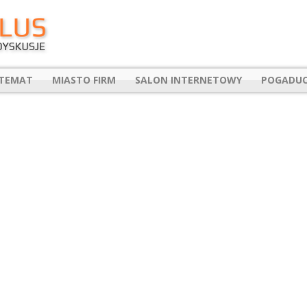
 TEMAT
MIASTO FIRM
SALON INTERNETOWY
POGADUC