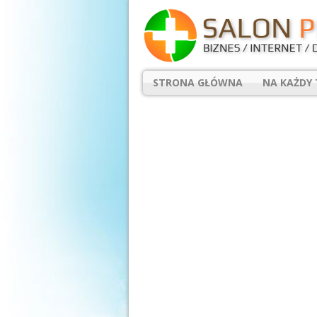
STRONA GŁÓWNA
NA KAŻDY