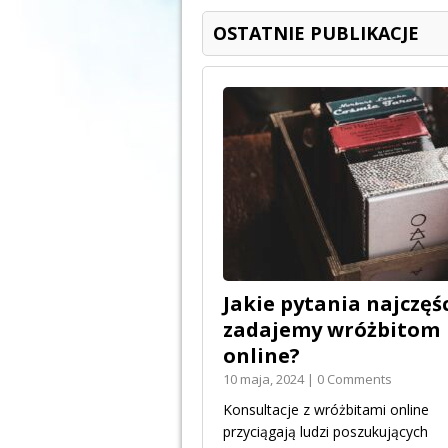
OSTATNIE PUBLIKACJE
Jakie pytania najczęśc
zadajemy wróżbitom
online?
10 maja, 2024 | 0 Comments
Konsultacje z wróżbitami online
przyciągają ludzi poszukujących