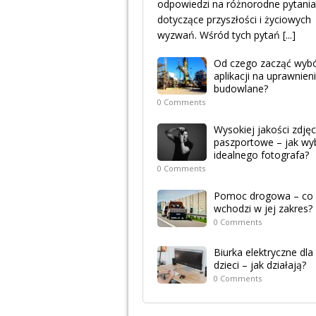
odpowiedzi na różnorodne pytania
dotyczące przyszłości i życiowych
wyzwań. Wśród tych pytań
[...]
Od czego zacząć wyb
aplikacji na uprawnien
budowlane?
0 Comments
Wysokiej jakości zdjęc
paszportowe – jak wy
idealnego fotografa?
0 Comments
Pomoc drogowa – co
wchodzi w jej zakres?
0 Comments
Biurka elektryczne dla
dzieci – jak działają?
0 Comments