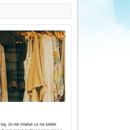
się, że nie miałaś co na siebie