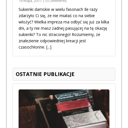
19 maja, 2017 | 0 Comments
Sukienki damskie w wielu fasonach Ile razy
zdarzyło Ci się, że nie miałaś co na siebie
włożyć? Wielka impreza ma odbyć się już za kilka
dni, a ty nie masz żadnej pasującej na tę okazję
sukienki? To nic straconego! Rozumiemy, że
znalezienie odpowiedniej kreacji jest
czasochłonne.
[...]
OSTATNIE PUBLIKACJE