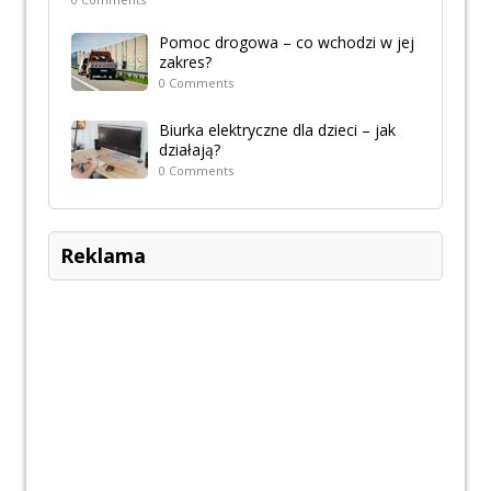
Pomoc drogowa – co wchodzi w jej
zakres?
0 Comments
Biurka elektryczne dla dzieci – jak
działają?
0 Comments
Reklama