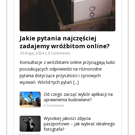
Jakie pytania najczęściej
zadajemy wróżbitom online?
10 maja, 2024 | 0 Comments
Konsultacje z wróżbitami online przyciągają ludzi
poszukujących odpowiedzi na różnorodne
pytania dotyczące przyszłości i życiowych
wyzwań. Wśród tych pytań
[...]
Od czego zacząć wybór aplikacji na
uprawnienia budowlane?
0 Comments
Wysokiej jakości zdjęcia
paszportowe – jak wybrać idealnego
fotografa?
0 Comments