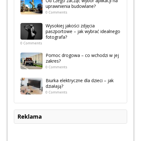
Od czego zacząć wybór aplikacji na
uprawnienia budowlane?
0 Comments
Wysokiej jakości zdjęcia
paszportowe – jak wybrać idealnego
fotografa?
0 Comments
Pomoc drogowa – co wchodzi w jej
zakres?
0 Comments
Biurka elektryczne dla dzieci – jak
działają?
0 Comments
Reklama