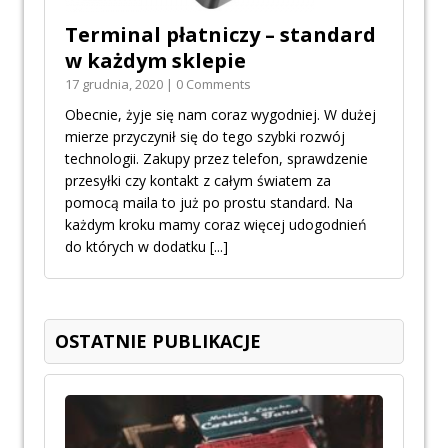
Terminal płatniczy – standard
w każdym sklepie
17 grudnia, 2020 | 0 Comments
Obecnie, żyje się nam coraz wygodniej. W dużej
mierze przyczynił się do tego szybki rozwój
technologii. Zakupy przez telefon, sprawdzenie
przesyłki czy kontakt z całym światem za
pomocą maila to już po prostu standard. Na
każdym kroku mamy coraz więcej udogodnień
do których w dodatku
[...]
OSTATNIE PUBLIKACJE