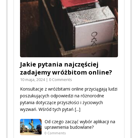
Jakie pytania najczęściej
zadajemy wróżbitom online?
10 maja, 2024 | 0 Comments
Konsultacje z wróżbitami online przyciągają ludzi
poszukujących odpowiedzi na różnorodne
pytania dotyczące przyszłości i życiowych
wyzwań. Wśród tych pytań
[...]
Od czego zacząć wybór aplikacji na
uprawnienia budowlane?
0 Comments