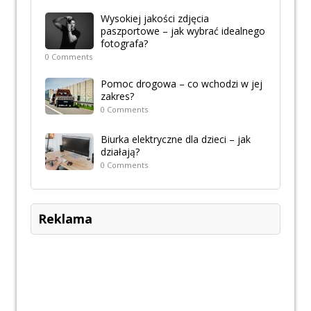
Wysokiej jakości zdjęcia
paszportowe – jak wybrać idealnego
fotografa?
0 Comments
Pomoc drogowa – co wchodzi w jej
zakres?
0 Comments
Biurka elektryczne dla dzieci – jak
działają?
0 Comments
Reklama