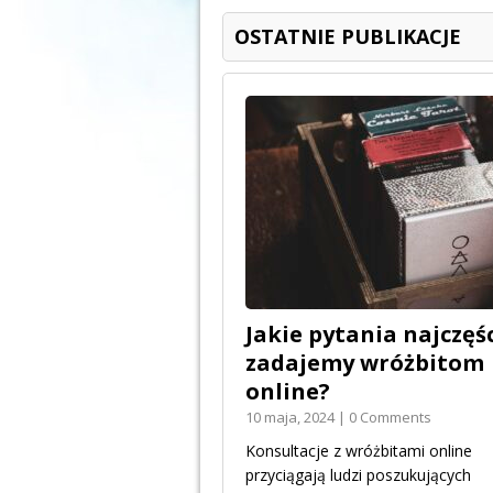
OSTATNIE PUBLIKACJE
Jakie pytania najczęśc
zadajemy wróżbitom
online?
10 maja, 2024 | 0 Comments
Konsultacje z wróżbitami online
przyciągają ludzi poszukujących