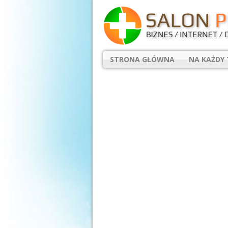
STRONA GŁÓWNA
NA KAŻDY