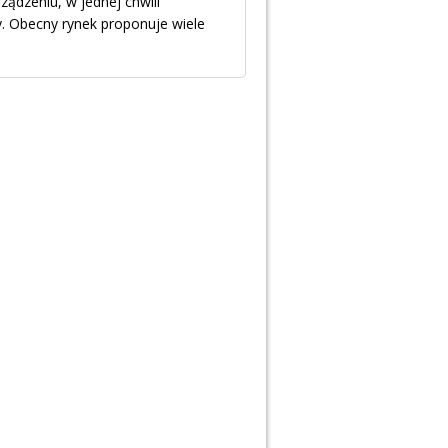
ządzeniu, w jednej chwili
. Obecny rynek proponuje wiele