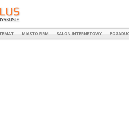
 TEMAT
MIASTO FIRM
SALON INTERNETOWY
POGADUC