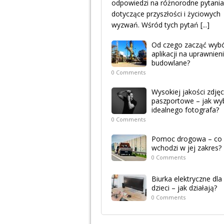
odpowiedzi na różnorodne pytania
dotyczące przyszłości i życiowych
wyzwań. Wśród tych pytań
[...]
Od czego zacząć wyb
aplikacji na uprawnien
budowlane?
0 Comments
Wysokiej jakości zdjęc
paszportowe – jak wy
idealnego fotografa?
0 Comments
Pomoc drogowa – co
wchodzi w jej zakres?
0 Comments
Biurka elektryczne dla
dzieci – jak działają?
0 Comments